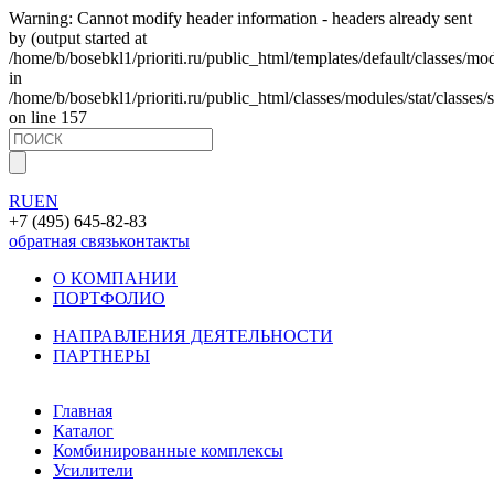
Warning: Cannot modify header information - headers already sent
by (output started at
/home/b/bosebkl1/prioriti.ru/public_html/templates/default/classes/mo
in
/home/b/bosebkl1/prioriti.ru/public_html/classes/modules/stat/classes/s
on line 157
RU
EN
+7 (495) 645-82-83
обратная связь
контакты
О КОМПАНИИ
ПОРТФОЛИО
НАПРАВЛЕНИЯ ДЕЯТЕЛЬНОСТИ
ПАРТНЕРЫ
Главная
Каталог
Комбинированные комплексы
Усилители