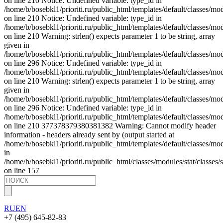
on line 210 Notice: Undefined variable: type_id in
/home/b/bosebkl1/prioriti.ru/public_html/templates/default/classes/mo
on line 210 Notice: Undefined variable: type_id in
/home/b/bosebkl1/prioriti.ru/public_html/templates/default/classes/mo
on line 210 Warning: strlen() expects parameter 1 to be string, array
given in
/home/b/bosebkl1/prioriti.ru/public_html/templates/default/classes/mo
on line 296 Notice: Undefined variable: type_id in
/home/b/bosebkl1/prioriti.ru/public_html/templates/default/classes/mo
on line 210 Warning: strlen() expects parameter 1 to be string, array
given in
/home/b/bosebkl1/prioriti.ru/public_html/templates/default/classes/mo
on line 296 Notice: Undefined variable: type_id in
/home/b/bosebkl1/prioriti.ru/public_html/templates/default/classes/mo
on line 210 377378379380381382 Warning: Cannot modify header
information - headers already sent by (output started at
/home/b/bosebkl1/prioriti.ru/public_html/templates/default/classes/mo
in
/home/b/bosebkl1/prioriti.ru/public_html/classes/modules/stat/classes/s
on line 157
RU
EN
+7 (495) 645-82-83