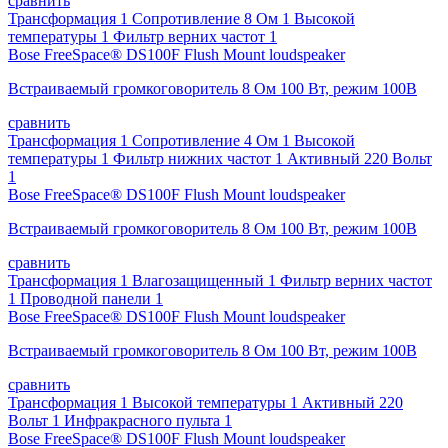
сравнить
Трансформация 1 Сопротивление 8 Ом 1 Высокой
температуры 1 Фильтр верних частот 1
Bose FreeSpace® DS100F Flush Mount loudspeaker
Встраиваемый громкоговоритель 8 Ом 100 Вт, режим 100В
сравнить
Трансформация 1 Сопротивление 4 Ом 1 Высокой
температуры 1 Фильтр нижних частот 1 Активный 220 Вольт
1
Bose FreeSpace® DS100F Flush Mount loudspeaker
Встраиваемый громкоговоритель 8 Ом 100 Вт, режим 100В
сравнить
Трансформация 1 Влагозащищенный 1 Фильтр верних частот
1 Проводной панели 1
Bose FreeSpace® DS100F Flush Mount loudspeaker
Встраиваемый громкоговоритель 8 Ом 100 Вт, режим 100В
сравнить
Трансформация 1 Высокой температуры 1 Активный 220
Вольт 1 Инфракрасного пульта 1
Bose FreeSpace® DS100F Flush Mount loudspeaker