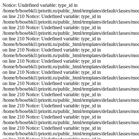
Notice: Undefined variable: type_id in
/home/b/bosebkl1/prioriti.ru/public_html/templates/default/classes/mo
on line 210 Notice: Undefined variable: type_id in
/home/b/bosebkl1/prioriti.ru/public_html/templates/default/classes/mo
on line 210 Notice: Undefined variable: type_id in
/home/b/bosebkl1/prioriti.ru/public_html/templates/default/classes/mo
on line 210 Notice: Undefined variable: type_id in
/home/b/bosebkl1/prioriti.ru/public_html/templates/default/classes/mo
on line 210 Notice: Undefined variable: type_id in
/home/b/bosebkl1/prioriti.ru/public_html/templates/default/classes/mo
on line 210 Notice: Undefined variable: type_id in
/home/b/bosebkl1/prioriti.ru/public_html/templates/default/classes/mo
on line 210 Notice: Undefined variable: type_id in
/home/b/bosebkl1/prioriti.ru/public_html/templates/default/classes/mo
on line 210 Notice: Undefined variable: type_id in
/home/b/bosebkl1/prioriti.ru/public_html/templates/default/classes/mo
on line 210 Notice: Undefined variable: type_id in
/home/b/bosebkl1/prioriti.ru/public_html/templates/default/classes/mo
on line 210 Notice: Undefined variable: type_id in
/home/b/bosebkl1/prioriti.ru/public_html/templates/default/classes/mo
on line 210 Notice: Undefined variable: type_id in
/home/b/bosebkl1/prioriti.ru/public_html/templates/default/classes/mo
on line 210 Notice: Undefined variable: type_id in
/home/b/bosebkl1/prioriti.ru/public_html/templates/default/classes/mo