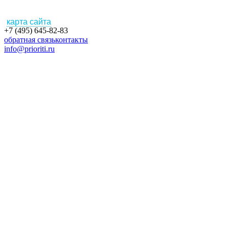
карта сайта
+7 (495) 645-82-83
обратная связь
контакты
info@prioriti.ru