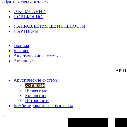
обратная связь
контакты
О КОМПАНИИ
ПОРТФОЛИО
НАПРАВЛЕНИЯ ДЕЯТЕЛЬНОСТИ
ПАРТНЕРЫ
Главная
Каталог
Акустические системы
Активные
АКТ
Акустические системы
Активные
Подвесные
Крепления
Потолочные
Комбинированные комплексы
5