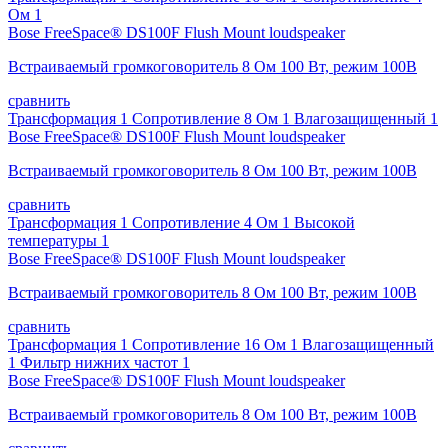
Ом 1
Bose FreeSpace® DS100F Flush Mount loudspeaker
Встраиваемый громкоговоритель 8 Ом 100 Вт, режим 100В
сравнить
Трансформация 1 Сопротивление 8 Ом 1 Влагозащищенный 1
Bose FreeSpace® DS100F Flush Mount loudspeaker
Встраиваемый громкоговоритель 8 Ом 100 Вт, режим 100В
сравнить
Трансформация 1 Сопротивление 4 Ом 1 Высокой
температуры 1
Bose FreeSpace® DS100F Flush Mount loudspeaker
Встраиваемый громкоговоритель 8 Ом 100 Вт, режим 100В
сравнить
Трансформация 1 Сопротивление 16 Ом 1 Влагозащищенный
1 Фильтр нижних частот 1
Bose FreeSpace® DS100F Flush Mount loudspeaker
Встраиваемый громкоговоритель 8 Ом 100 Вт, режим 100В