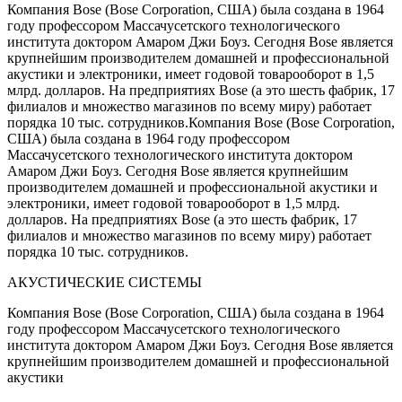
Компания Bose (Bose Corporation, США) была создана в 1964
году профессором Массачусетского технологического
института доктором Амаром Джи Боуз. Сегодня Bose является
крупнейшим производителем домашней и профессиональной
акустики и электроники, имеет годовой товарооборот в 1,5
млрд. долларов. На предприятиях Bose (а это шесть фабрик, 17
филиалов и множество магазинов по всему миру) работает
порядка 10 тыс. сотрудников.Компания Bose (Bose Corporation,
США) была создана в 1964 году профессором
Массачусетского технологического института доктором
Амаром Джи Боуз. Сегодня Bose является крупнейшим
производителем домашней и профессиональной акустики и
электроники, имеет годовой товарооборот в 1,5 млрд.
долларов. На предприятиях Bose (а это шесть фабрик, 17
филиалов и множество магазинов по всему миру) работает
порядка 10 тыс. сотрудников.
АКУСТИЧЕСКИЕ СИСТЕМЫ
Компания Bose (Bose Corporation, США) была создана в 1964
году профессором Массачусетского технологического
института доктором Амаром Джи Боуз. Сегодня Bose является
крупнейшим производителем домашней и профессиональной
акустики